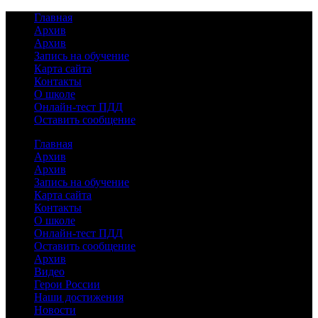
Главная
Архив
Архив
Запись на обучение
Карта сайта
Контакты
О школе
Онлайн-тест ПДД
Оставить сообщение
Главная
Архив
Архив
Запись на обучение
Карта сайта
Контакты
О школе
Онлайн-тест ПДД
Оставить сообщение
Архив
(69)
Видео
(0)
Герои России
(1)
Наши достижения
(0)
Новости
(7)