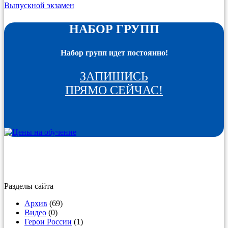
Выпускной экзамен
НАБОР ГРУПП
Набор групп идет постоянно!
ЗАПИШИСЬ
ПРЯМО СЕЙЧАС!
Разделы сайта
Архив
(69)
Видео
(0)
Герои России
(1)